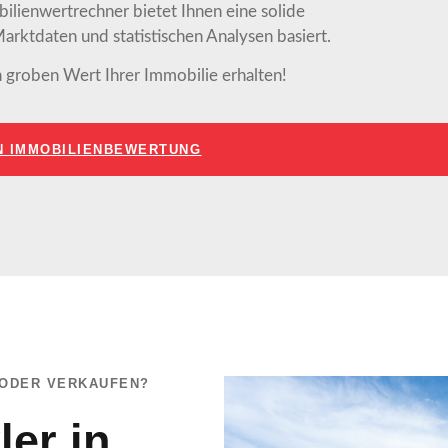
ilienwertrechner bietet Ihnen eine solide
Marktdaten und statistischen Analysen basiert.
 groben Wert Ihrer Immobilie erhalten!
N IMMOBILIENBEWERTUNG
N ODER VERKAUFEN?
er in