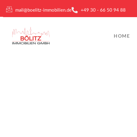
mail@boelitz-immobilien.de
+49 30 - 66 50 94 88
HOME