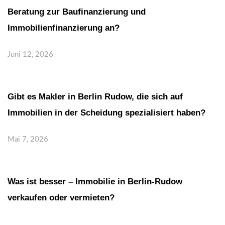
Beratung zur Baufinanzierung und
Immobilienfinanzierung an?
Juni 12, 2026
Gibt es Makler in Berlin Rudow, die sich auf
Immobilien in der Scheidung spezialisiert haben?
Mai 7, 2026
Was ist besser – Immobilie in Berlin-Rudow
verkaufen oder vermieten?