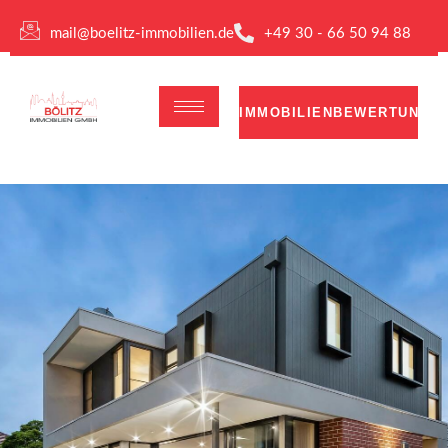
mail@boelitz-immobilien.de
+49 30 - 66 50 94 88
IMMOBILIENBEWERTUNG