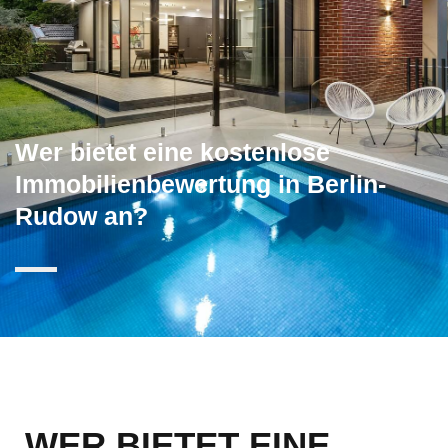
Wer bietet eine kostenlose
Immobilienbewertung in Berlin-
Rudow an?
WER BIETET EINE