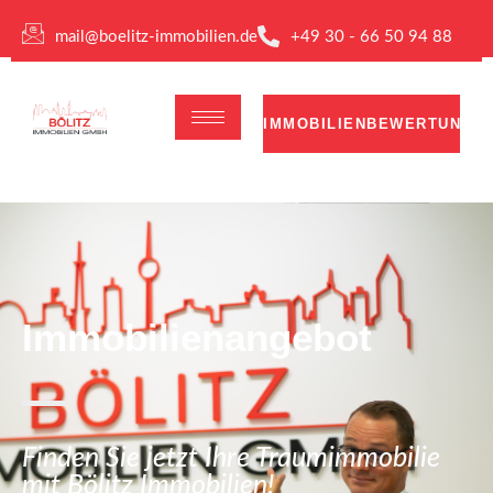
mail@boelitz-immobilien.de
+49 30 - 66 50 94 88
IMMOBILIENBEWERTUNG
Immobilienangebot
Finden Sie jetzt Ihre Traumimmobilie
mit Bölitz Immobilien!