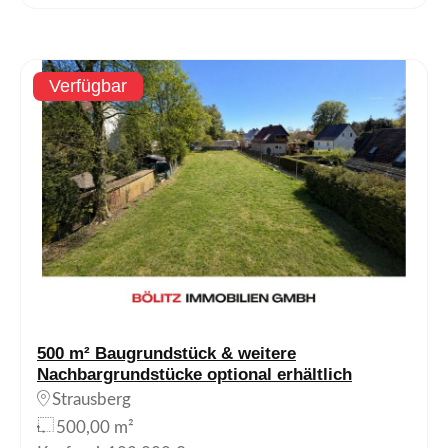
Verfügbar
500 m² Baugrundstück & weitere
Nachbargrundstücke optional erhältlich
Strausberg
500,00 m²