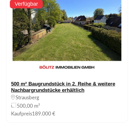
Verfügbar
500 m² Baugrundstück in 2. Reihe & weitere
Nachbargrundstücke erhältlich
Strausberg
500,00 m²
Kaufpreis
189.000 €