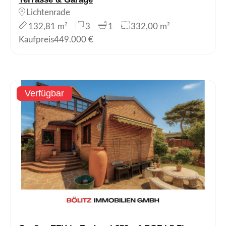
Lichtenrade
132,81 m²
3
1
332,00 m²
Kaufpreis
449.000 €
Verfügbar