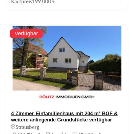
Kaufpreis
199.000 €
Verfügbar
4-Zimmer-Einfamilienhaus mit 204 m² BGF &
weitere anliegende Grundstücke verfügbar
Strausberg