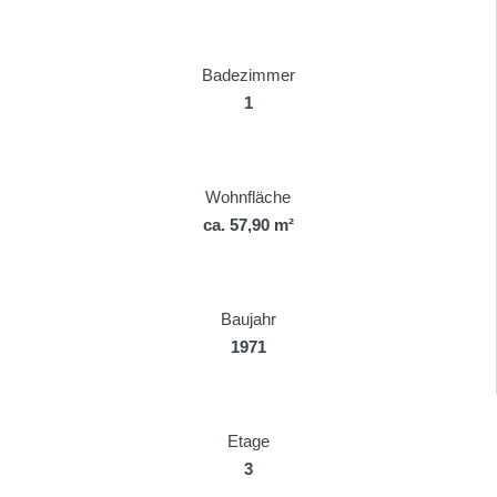
Badezimmer
1
Wohnfläche
ca. 57,90 m²
Baujahr
1971
Etage
3