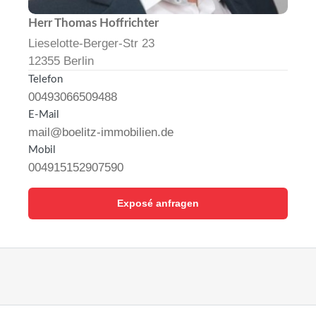
Herr Thomas Hoffrichter
Lieselotte-Berger-Str 23
12355 Berlin
Telefon
00493066509488
E-Mail
mail@boelitz-immobilien.de
Mobil
004915152907590
Exposé anfragen