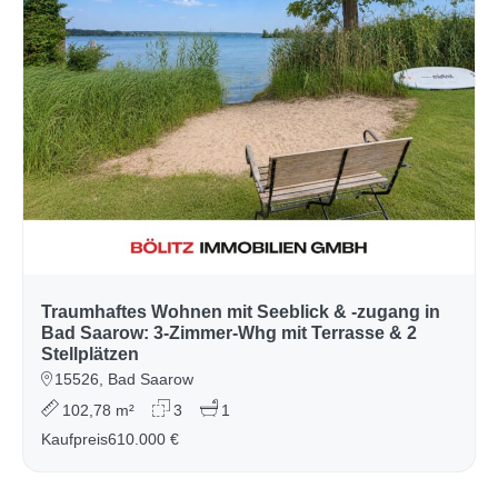
Traumhaftes Wohnen mit Seeblick & -zugang in
Bad Saarow: 3-Zimmer-Whg mit Terrasse & 2
Stellplätzen
15526, Bad Saarow
102,78 m²
3
1
Kaufpreis
610.000 €