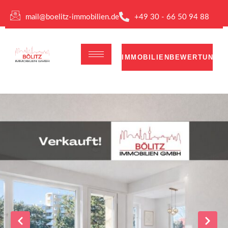
mail@boelitz-immobilien.de
+49 30 - 66 50 94 88
IMMOBILIENBEWERTUNG