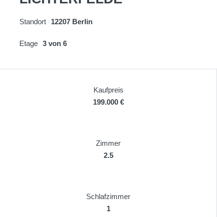
Standort
12207 Berlin
Etage
3 von 6
Kaufpreis
199.000 €
Zimmer
2.5
Schlafzimmer
1