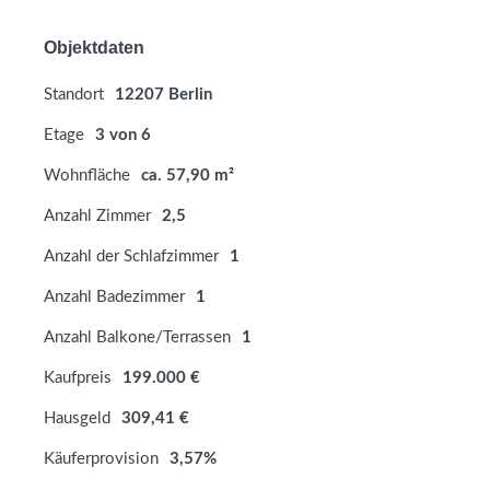
Objektdaten
Standort
12207 Berlin
Etage
3 von 6
Wohnfläche
ca. 57,90 m²
Anzahl Zimmer
2,5
Anzahl der Schlafzimmer
1
Anzahl Badezimmer
1
Anzahl Balkone/Terrassen
1
Kaufpreis
199.000 €
Hausgeld
309,41 €
Käuferprovision
3,57%