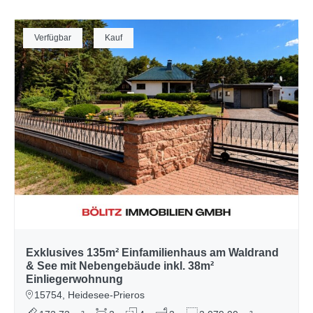
Verfügbar
Kauf
Exklusives 135m² Einfamilienhaus am Waldrand
& See mit Nebengebäude inkl. 38m²
Einliegerwohnung
15754, Heidesee-Prieros