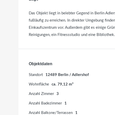
Das Objekt liegt in belebter Gegend in Berlin Adle
fußläufig zu erreichen. In direkter Umgebung finden
Einkaufszentrum vor. Außerdem gibt es einige Grü
Reinigungen, ein Fitnessstudio und eine Bibliothek.
Objektdaten
Standort
12489 Berlin / Adlershof
Wohnfläche
ca. 79,12 m²
Anzahl Zimmer
3
Anzahl Badezimmer
1
Anzahl Balkone/Terrassen
1