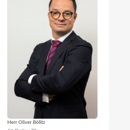
Herr Oliver Bölitz