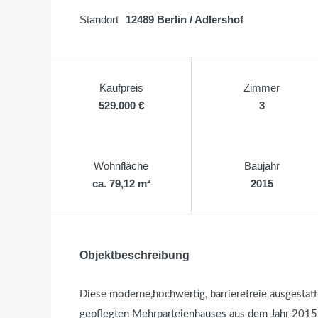
Standort
12489 Berlin / Adlershof
Kaufpreis
Zimmer
529.000 €
3
Wohnfläche
Baujahr
ca. 79,12 m²
2015
Objektbeschreibung
Diese moderne,hochwertig, barrierefreie ausgest
gepflegten Mehrparteienhauses aus dem Jahr 2015 b