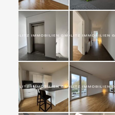
gut angebundene Wohnumgebung – ideal für Paare, F
Design.
Haben wir Ihr Interesse geweckt? Gerne stehen wir
zur Verfügung.
Gerne unterstützen wir Sie bei der Finanzierung i
Finanzierungspartner.