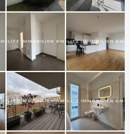
amilien oder Berufstätige mit Sinn für Qualität und
 Ihnen für weitere Informationen oder eine Besichtigung
n Zusammenarbeit mit unserem erfahrenen