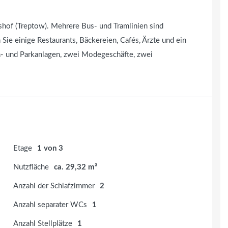
rshof (Treptow). Mehrere Bus- und Tramlinien sind
 Sie einige Restaurants, Bäckereien, Cafés, Ärzte und ein
n- und Parkanlagen, zwei Modegeschäfte, zwei
Etage
1 von 3
Nutzfläche
ca. 29,32 m²
Anzahl der Schlafzimmer
2
Anzahl separater WCs
1
Anzahl Stellplätze
1