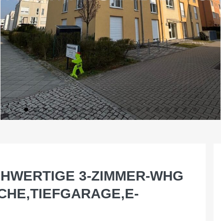
CHWERTIGE 3-ZIMMER-WHG
CHE,TIEFGARAGE,E-