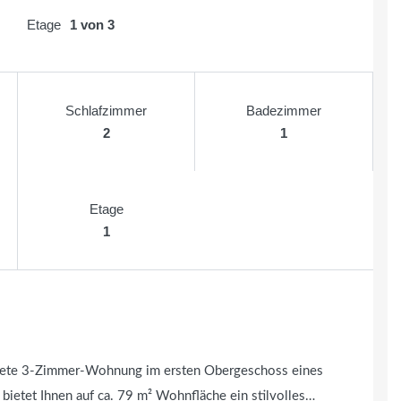
Etage
1 von 3
Schlafzimmer
Badezimmer
2
1
Etage
1
attete 3-Zimmer-Wohnung im ersten Obergeschoss eines
ietet Ihnen auf ca. 79 m² Wohnfläche ein stilvolles