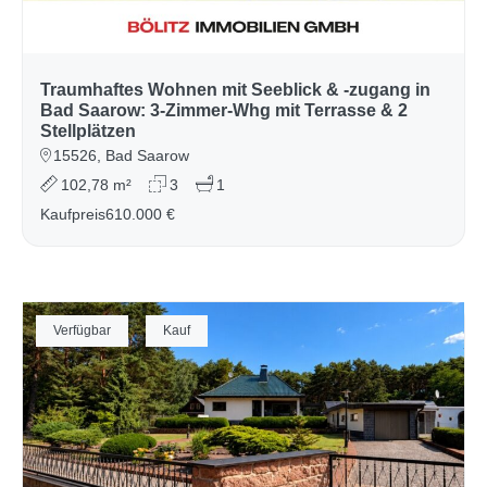
Traumhaftes Wohnen mit Seeblick & -zugang in
Bad Saarow: 3-Zimmer-Whg mit Terrasse & 2
Stellplätzen
15526, Bad Saarow
102,78 m²
3
1
Kaufpreis
610.000 €
Verfügbar
Kauf