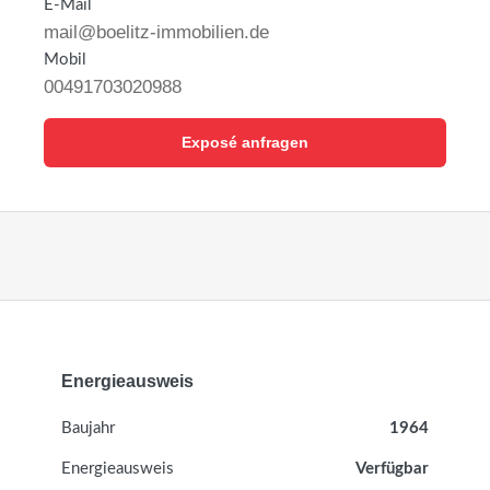
E-Mail
mail@boelitz-immobilien.de
Mobil
00491703020988
Exposé anfragen
Energieausweis
Baujahr
1964
Energieausweis
Verfügbar