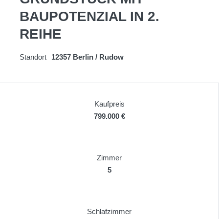
AUPOTENZIAL IN 2. R
EIHE
Standort
12357 Berlin / Rudow
Kaufpreis
799.000 €
Zimmer
5
Schlafzimmer