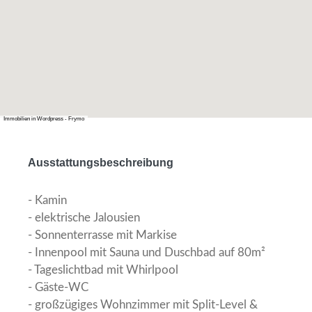
Immobilien in Wordpress - Frymo
Ausstattungsbeschreibung
- Kamin
- elektrische Jalousien
- Sonnenterrasse mit Markise
- Innenpool mit Sauna und Duschbad auf 80m²
- Tageslichtbad mit Whirlpool
- Gäste-WC
- großzügiges Wohnzimmer mit Split-Level &