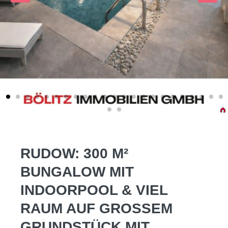
RUDOW: 300 M²
BUNGALOW MIT
INDOORPOOL & VIEL
RAUM AUF GROSSEM G
RUNDSTÜCK MIT B