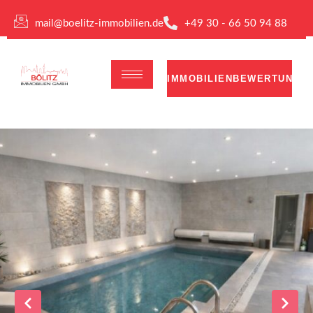
mail@boelitz-immobilien.de
+49 30 - 66 50 94 88
IMMOBILIENBEWERTUNG